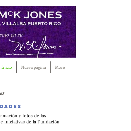
Inicio
Nueva página
More
es
idades
ormación y fotos de las
 e iniciativas de la Fundación